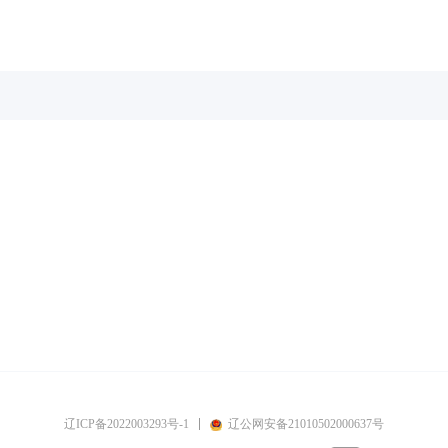
辽ICP备2022003293号-1
辽公网安备21010502000637号