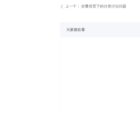
上一个：
折叠背景下的分类讨论问题
ꄴ
大家都在看