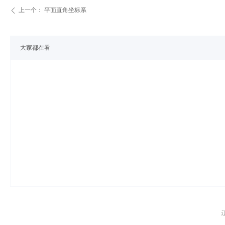
上一个：
平面直角坐标系
ꄴ
大家都在看
辽