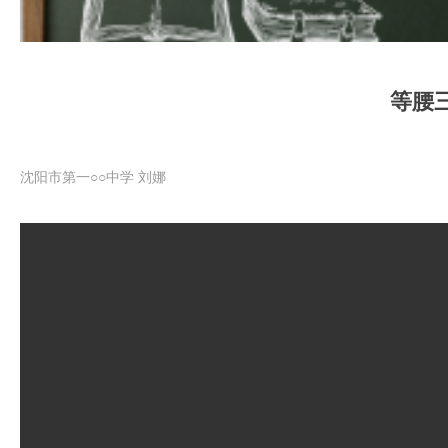
等腰
沈阳市第一○○中学 刘娜