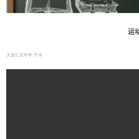
运
大连汇文中学 于洋