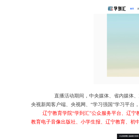
直播活动期间，中央媒体、省内媒体、
央视新闻客户端、央视网、“学习强国”学习平台
辽宁教育学
院
“
学到
汇
”
公众服务平台、辽宁
教育
电子音像
出版
社
、
小学生报
、
辽宁教育
、
初