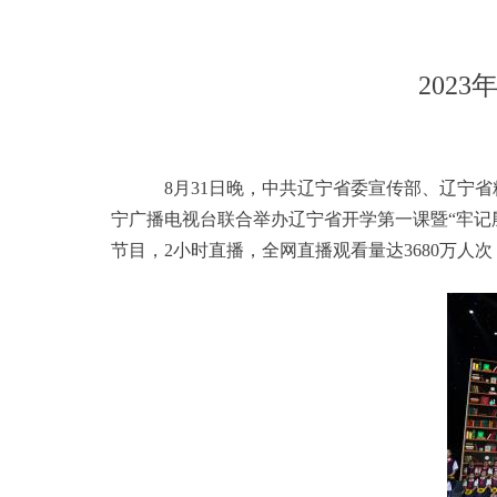
202
8月31日晚，中共辽宁省委宣传部、辽宁
宁广播电视台联合举办辽宁省开学第一课暨“牢记
节目，2小时直播，全网直播观看量达3680万人次