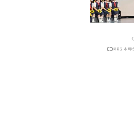
辽
本网站